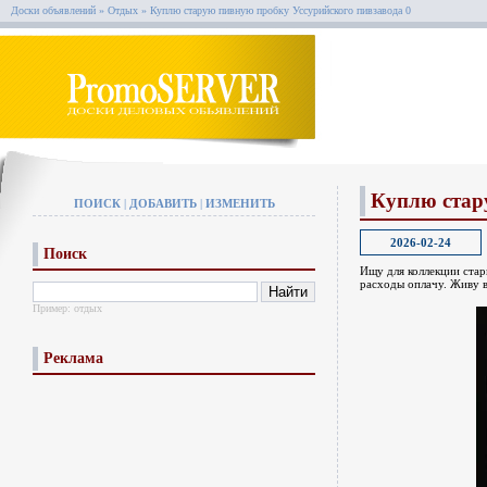
Доски объявлений
»
Отдых
»
Куплю старую пивную пробку Уссурийского пивзавода 0
Куплю стар
ПОИСК
|
ДОБАВИТЬ
|
ИЗМЕНИТЬ
2026-02-24
Поиск
Ищу для коллекции ста
расходы оплачу. Живу в
Пример:
отдых
Реклама