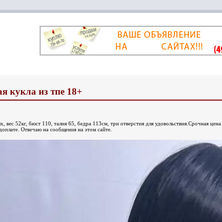
я кукла из тпе 18+
х, вес 52кг, бюст 110, талия 65, бедра 113см, три отверстия для удовольствия.Срочная цена
доплате. Отвечаю на сообщения на этом сайте.