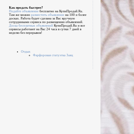
Как продать быстрее?
Подайте объявление
бесплатно на КупиПродай.Ru.
Там же можно
разместить объявление
на 100 и более
досках. Работа будет сделана за Вас вручную
сотрудниками сервиса по размещению объявлений.
Доска бесплатных объявлений
КупиПродай.Ru и все
сервисы работают на Вас 24 часа в сутки 7 дней в
неделю без перерывов!
Отдых
Фарфоровая статуэтка Заяц