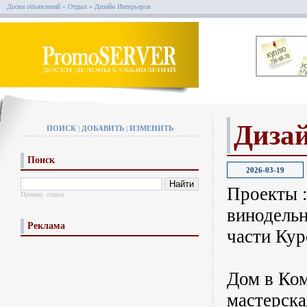
Доски объявлений
»
Отдых
»
Дизайн Интерьеров
Диза
ПОИСК
|
ДОБАВИТЬ
|
ИЗМЕНИТЬ
Поиск
2026-03-19
Проекты :
Пример:
отдых
винодельн
Реклама
части Кур
Дом в Ко
мастерск