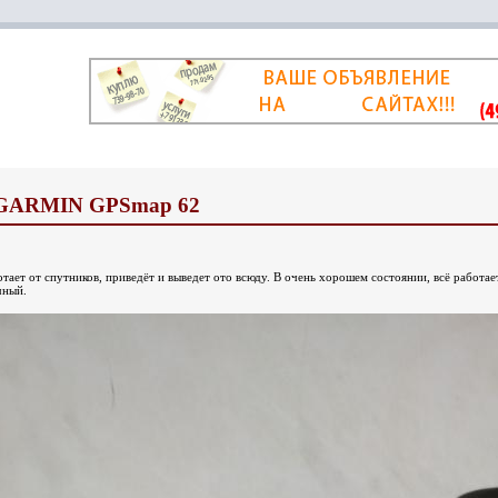
 GARMIN GPSmap 62
тает от спутников, приведёт и выведет ото всюду. В очень хорошем состоянии, всё работает
чный.