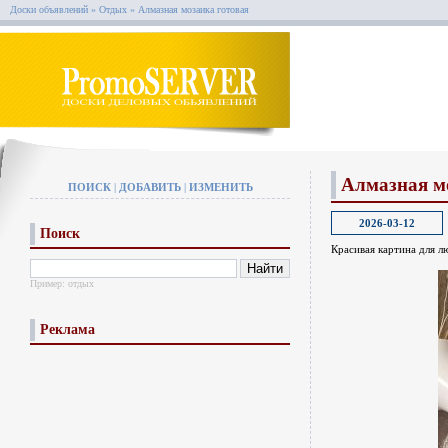
Доски объявлений
»
Отдых
»
Алмазная мозаика готовая
Алмазная м
ПОИСК
|
ДОБАВИТЬ
|
ИЗМЕНИТЬ
2026-03-12
Поиск
Красивая картина для л
Пример:
отдых
Реклама