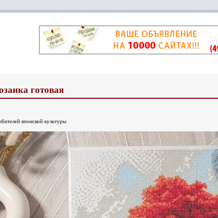
озаика готовая
юбителей японской культуры