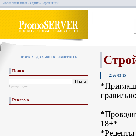
Доски объявлений
»
Отдых
»
Стройняшки
Стро
ПОИСК
|
ДОБАВИТЬ
|
ИЗМЕНИТЬ
Поиск
2026-03-15
*Приглаш
Пример:
отдых
правильн
Реклама
*Проводя
18+*
*Рецепты