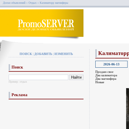
Доски объявлений
»
Отдых
»
Калиматорр магниферы
Калиматор
ПОИСК
|
ДОБАВИТЬ
|
ИЗМЕНИТЬ
2026-06-13
Поиск
Продаю свое
Два калиматора
Два магнифера
Пример:
отдых
Новые
Реклама