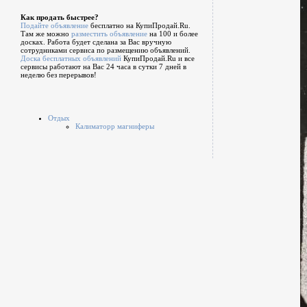
Как продать быстрее?
Подайте объявление
бесплатно на КупиПродай.Ru.
Там же можно
разместить объявление
на 100 и более
досках. Работа будет сделана за Вас вручную
сотрудниками сервиса по размещению объявлений.
Доска бесплатных объявлений
КупиПродай.Ru и все
сервисы работают на Вас 24 часа в сутки 7 дней в
неделю без перерывов!
Отдых
Калиматорр магниферы