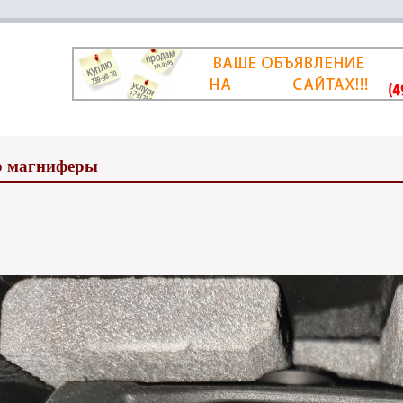
р магниферы