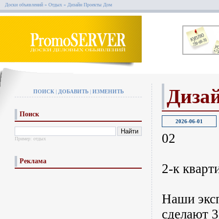
Доски объявлений
»
Отдых
»
Дизайн Проекты Дом
Диза
ПОИСК
|
ДОБАВИТЬ
|
ИЗМЕНИТЬ
Поиск
2026-06-01
02
Пример:
отдых
Реклама
2-к кварт
Наши эксп
сделают 3