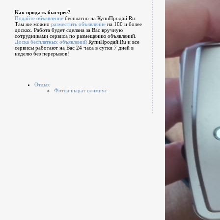
Как продать быстрее?
Подайте объявление
бесплатно на КупиПродай.Ru.
Там же можно
разместить объявление
на 100 и более
досках. Работа будет сделана за Вас вручную
сотрудниками сервиса по размещению объявлений.
Доска бесплатных объявлений
КупиПродай.Ru и все
сервисы работают на Вас 24 часа в сутки 7 дней в
неделю без перерывов!
Отдых
Фотоаппарат олимпус