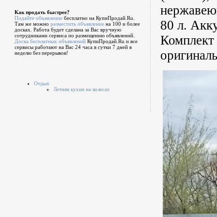
нержавеющ
Как продать быстрее?
Подайте объявление
бесплатно на КупиПродай.Ru.
80 л. Акк
Там же можно
разместить объявление
на 100 и более
досках. Работа будет сделана за Вас вручную
сотрудниками сервиса по размещению объявлений.
Комплект 
Доска бесплатных объявлений
КупиПродай.Ru и все
сервисы работают на Вас 24 часа в сутки 7 дней в
оригиналь
неделю без перерывов!
Отдых
Летняя кухня на колесах