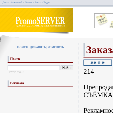
Доски объявлений
»
Отдых
»
Заказал Видео
Заказ
ПОИСК
|
ДОБАВИТЬ
|
ИЗМЕНИТЬ
Поиск
2026-05-10
214
Пример:
отдых
Реклама
Препрода
СЪЁМКА
Рекламное