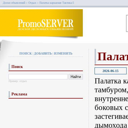
Доски объявлений
»
Отдых
»
Палатка каркасная Тактика-5
Палат
ПОИСК
|
ДОБАВИТЬ
|
ИЗМЕНИТЬ
Поиск
2026-06-15
Палатка к
Пример:
отдых
тамбуром,
Реклама
внутренне
боковых с
застегива
дымохода 