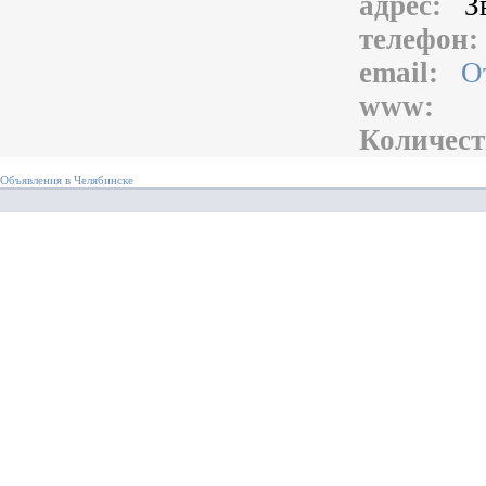
адрес:
З
телефон
email:
О
www:
Количест
Объявления в Челябинске