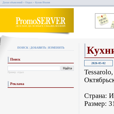
Доски объявлений
»
Отдых
»
Кухни Италия
Кухн
ПОИСК
|
ДОБАВИТЬ
|
ИЗМЕНИТЬ
Поиск
2026-05-02
Tessarolo
Пример:
отдых
Октябрьск
Реклама
Страна: И
Размер: 3